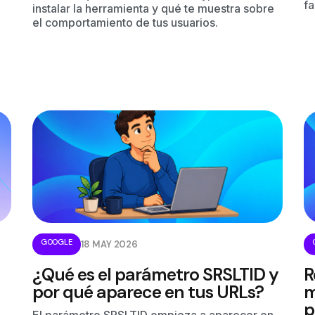
fa
instalar la herramienta y qué te muestra sobre
el comportamiento de tus usuarios.
GOOGLE
18 MAY 2026
¿Qué es el parámetro SRSLTID y
R
por qué aparece en tus URLs?
m
p
El parámetro SRSLTID empieza a aparecer en