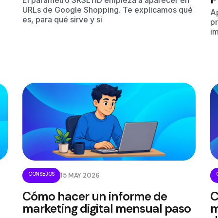
URLs de Google Shopping. Te explicamos qué
A
es, para qué sirve y si
pr
im
CONSEJOS
15 MAY 2026
Cómo hacer un informe de
C
marketing digital mensual paso
m