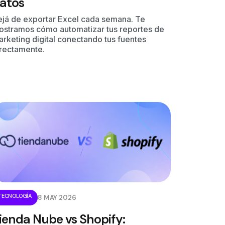
atos
ejá de exportar Excel cada semana. Te
ostramos cómo automatizar tus reportes de
rketing digital conectando tus fuentes
irectamente.
TECNOLOGÍA
8 MAY 2026
ienda Nube vs Shopify: