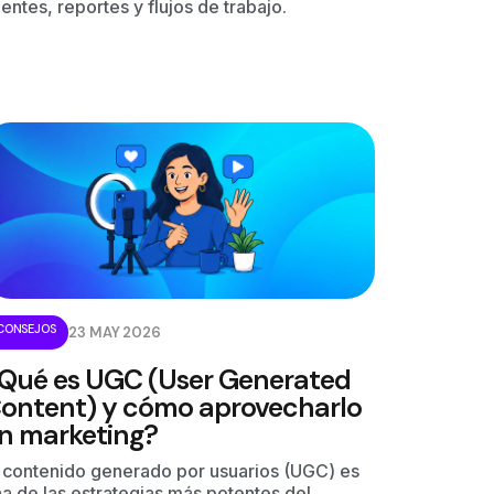
ientes, reportes y flujos de trabajo.
CONSEJOS
23 MAY 2026
Qué es UGC (User Generated
ontent) y cómo aprovecharlo
n marketing?
l contenido generado por usuarios (UGC) es
a de las estrategias más potentes del