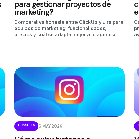
s
para gestionar proyectos de
c
marketing?
e
Comparativa honesta entre ClickUp y Jira para
C
equipos de marketing: funcionalidades,
pr
precios y cuál se adapta mejor a tu agencia.
ay
CONSEJOS
6 MAY 2026