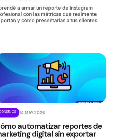
prendé a armar un reporte de Instagram
ofesional con las métricas que realmente
portan y cómo presentarlas a tus clientes.
CONSEJOS
14 MAY 2026
ómo automatizar reportes de
arketing digital sin exportar