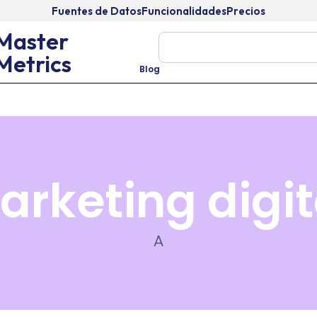
Fuentes de Datos
Funcionalidades
Precios
Master
Metrics
Blog
NOVEDADES
GOOGLE
INTEGRACIONES
TECNOLOGÍA
arketing digit
A