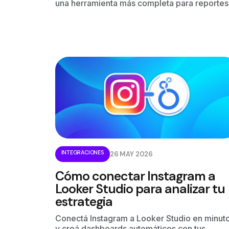
una herramienta más completa para reportes
INTEGRACIONES
26 MAY 2026
Cómo conectar Instagram a
Looker Studio para analizar tu
estrategia
Conectá Instagram a Looker Studio en minut
y creá dashboards automáticos con tus