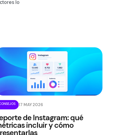
ctores lo
CONSEJOS
17 MAY 2026
eporte de Instagram: qué
étricas incluir y cómo
resentarlas