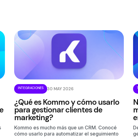
INTEGRACIONES
30 MAY 2026
¿Qué es Kommo y cómo usarlo
N
e
para gestionar clientes de
m
marketing?
e
s
Kommo es mucho más que un CRM. Conocé
D
cómo usarlo para automatizar el seguimiento
ge