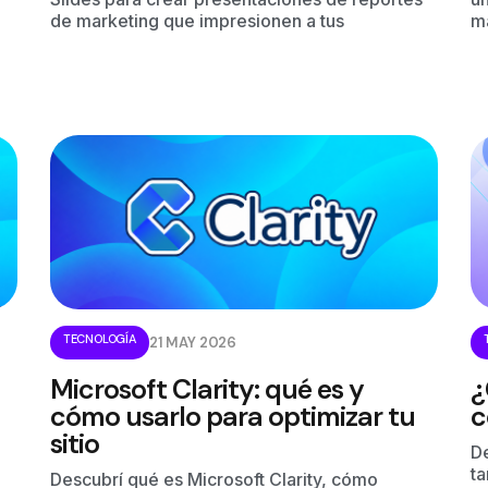
de marketing que impresionen a tus
ma
TECNOLOGÍA
21 MAY 2026
Microsoft Clarity: qué es y
¿
cómo usarlo para optimizar tu
c
sitio
De
ta
Descubrí qué es Microsoft Clarity, cómo