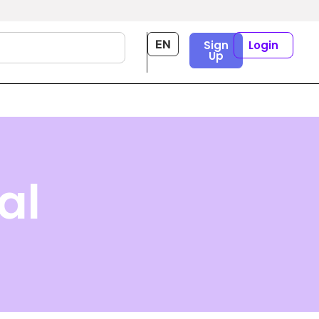
EN
Sign
Login
Up
LINKEDIN
al