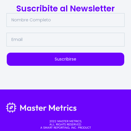
Suscribite al Newsletter
Suscribirse
2022 MASTER METRICS,
ALL RIGHTS RESERVED.
A SMART REPORTING, INC. PRODUCT