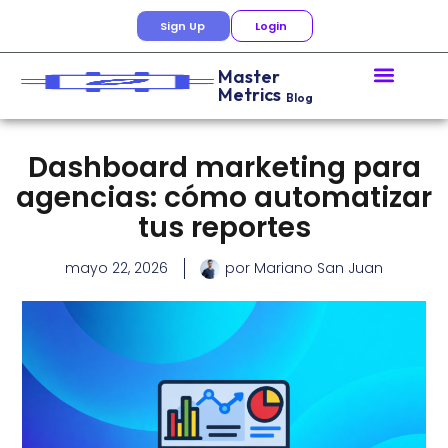
Sign Up
Login
Master
Metrics
Blog
Dashboard marketing para
agencias: cómo automatizar
tus reportes
mayo 22, 2026
por
Mariano San Juan