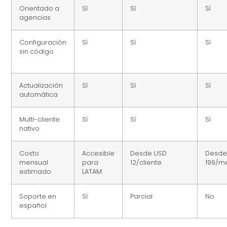
Orientado a
Sí
Sí
Sí
agencias
Configuración
Sí
Sí
Sí
sin código
Actualización
Sí
Sí
Sí
automática
Multi-cliente
Sí
Sí
Sí
nativo
Costo
Accesible
Desde USD
Desde
mensual
para
12/cliente
199/m
estimado
LATAM
Soporte en
Sí
Parcial
No
español