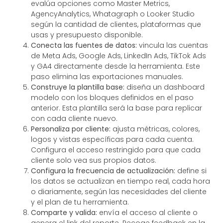
evalúa opciones como Master Metrics,
AgencyAnalytics, Whatagraph o Looker Studio
según la cantidad de clientes, plataformas que
usas y presupuesto disponible.
Conecta las fuentes de datos:
vincula las cuentas
de Meta Ads, Google Ads, LinkedIn Ads, TikTok Ads
y GA4 directamente desde la herramienta. Este
paso elimina las exportaciones manuales.
Construye la plantilla base:
diseña un dashboard
modelo con los bloques definidos en el paso
anterior. Esta plantilla será la base para replicar
con cada cliente nuevo.
Personaliza por cliente:
ajusta métricas, colores,
logos y vistas específicas para cada cuenta.
Configura el acceso restringido para que cada
cliente solo vea sus propios datos.
Configura la frecuencia de actualización:
define si
los datos se actualizan en tiempo real, cada hora
o diariamente, según las necesidades del cliente
y el plan de tu herramienta.
Comparte y valida:
envía el acceso al cliente o
genera el link del reporte. Recoge feedback en la