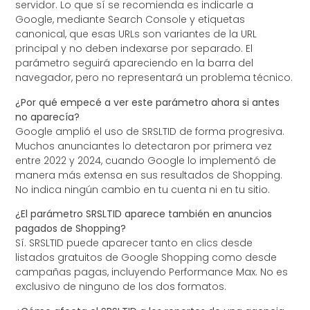
servidor. Lo que sí se recomienda es indicarle a
Google, mediante Search Console y etiquetas
canonical, que esas URLs son variantes de la URL
principal y no deben indexarse por separado. El
parámetro seguirá apareciendo en la barra del
navegador, pero no representará un problema técnico.
¿Por qué empecé a ver este parámetro ahora si antes
no aparecía?
Google amplió el uso de SRSLTID de forma progresiva.
Muchos anunciantes lo detectaron por primera vez
entre 2022 y 2024, cuando Google lo implementó de
manera más extensa en sus resultados de Shopping.
No indica ningún cambio en tu cuenta ni en tu sitio.
¿El parámetro SRSLTID aparece también en anuncios
pagados de Shopping?
Sí. SRSLTID puede aparecer tanto en clics desde
listados gratuitos de Google Shopping como desde
campañas pagas, incluyendo Performance Max. No es
exclusivo de ninguno de los dos formatos.