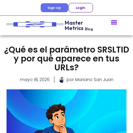
Sign Up
Login
Master
Metrics
Blog
¿Qué es el parámetro SRSLTID
y por qué aparece en tus
URLs?
mayo 18, 2026
por
Mariano San Juan