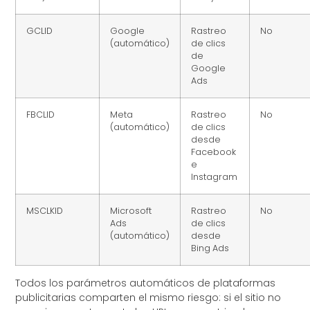
GCLID
Google
Rastreo
No
(automático)
de clics
de
Google
Ads
FBCLID
Meta
Rastreo
No
(automático)
de clics
desde
Facebook
e
Instagram
MSCLKID
Microsoft
Rastreo
No
Ads
de clics
(automático)
desde
Bing Ads
Todos los parámetros automáticos de plataformas
publicitarias comparten el mismo riesgo: si el sitio no