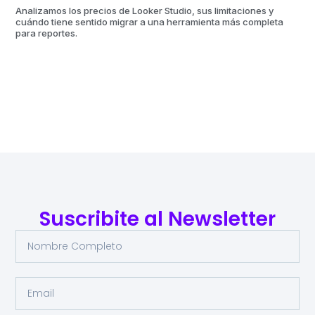
Analizamos los precios de Looker Studio, sus limitaciones y
Kom
cuándo tiene sentido migrar a una herramienta más completa
aut
para reportes.
Suscribite al Newsletter