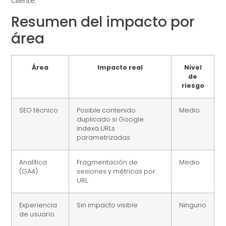
cliente.
Resumen del impacto por
área
Área
Impacto real
Nivel
de
riesgo
SEO técnico
Posible contenido
Medio
duplicado si Google
indexa URLs
parametrizadas
Analítica
Fragmentación de
Medio
(GA4)
sesiones y métricas por
URL
Experiencia
Sin impacto visible
Ninguno
de usuario