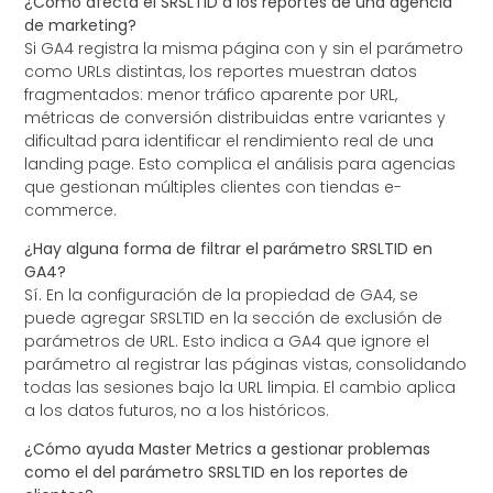
¿Cómo afecta el SRSLTID a los reportes de una agencia
de marketing?
Si GA4 registra la misma página con y sin el parámetro
como URLs distintas, los reportes muestran datos
fragmentados: menor tráfico aparente por URL,
métricas de conversión distribuidas entre variantes y
dificultad para identificar el rendimiento real de una
landing page. Esto complica el análisis para agencias
que gestionan múltiples clientes con tiendas e-
commerce.
¿Hay alguna forma de filtrar el parámetro SRSLTID en
GA4?
Sí. En la configuración de la propiedad de GA4, se
puede agregar SRSLTID en la sección de exclusión de
parámetros de URL. Esto indica a GA4 que ignore el
parámetro al registrar las páginas vistas, consolidando
todas las sesiones bajo la URL limpia. El cambio aplica
a los datos futuros, no a los históricos.
¿Cómo ayuda Master Metrics a gestionar problemas
como el del parámetro SRSLTID en los reportes de