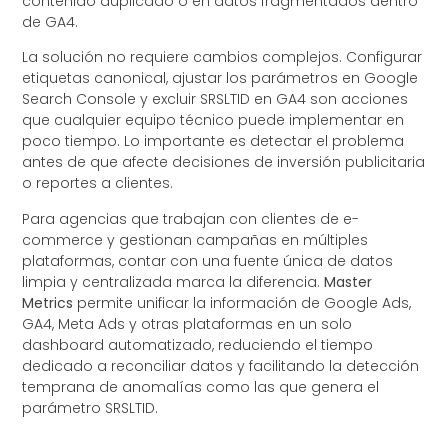
contenido duplicado o en datos fragmentados dentro
de GA4.
La solución no requiere cambios complejos. Configurar
etiquetas canonical, ajustar los parámetros en Google
Search Console y excluir SRSLTID en GA4 son acciones
que cualquier equipo técnico puede implementar en
poco tiempo. Lo importante es detectar el problema
antes de que afecte decisiones de inversión publicitaria
o reportes a clientes.
Para agencias que trabajan con clientes de e-
commerce y gestionan campañas en múltiples
plataformas, contar con una fuente única de datos
limpia y centralizada marca la diferencia.
Master
Metrics
permite unificar la información de Google Ads,
GA4, Meta Ads y otras plataformas en un solo
dashboard automatizado, reduciendo el tiempo
dedicado a reconciliar datos y facilitando la detección
temprana de anomalías como las que genera el
parámetro SRSLTID.