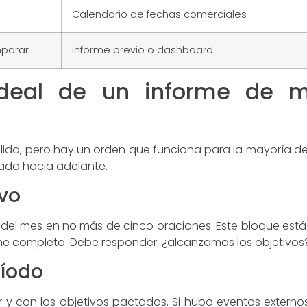
Calendario de fechas comerciales
mparar
Informe previo o dashboard
ideal de un informe de ma
lida, pero hay un orden que funciona para la mayoría de l
rada hacia adelante.
ivo
del mes en no más de cinco oraciones. Este bloque está
orme completo. Debe responder: ¿alcanzamos los objetivos
ríodo
 y con los objetivos pactados. Si hubo eventos externo