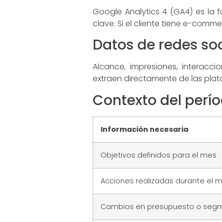
Google Analytics 4 (GA4) es la f
clave. Si el cliente tiene e-comm
Datos de redes so
Alcance, impresiones, interacc
extraen directamente de las pla
Contexto del perí
Información necesaria
Objetivos definidos para el mes
Acciones realizadas durante el 
Cambios en presupuesto o seg