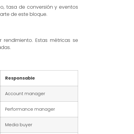
ico, tasa de conversión y eventos
parte de este bloque.
 rendimiento. Estas métricas se
adas.
Responsable
Account manager
Performance manager
Media buyer