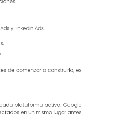
ciones.
ds y LinkedIn Ads.
s.
r
tes de comenzar a construirlo, es
de cada plataforma activa: Google
onectados en un mismo lugar antes