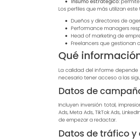
Insumo estratégico:
permite 
Los perfiles que más utilizan este
Dueños y directores de agen
Performance managers respo
Head of marketing de empre
Freelancers que gestionan c
Qué información
La calidad del informe depende d
necesario tener acceso a las sigu
Datos de campañ
Incluyen inversión total, impres
Ads, Meta Ads, TikTok Ads, Linke
de empezar a redactar.
Datos de tráfico 