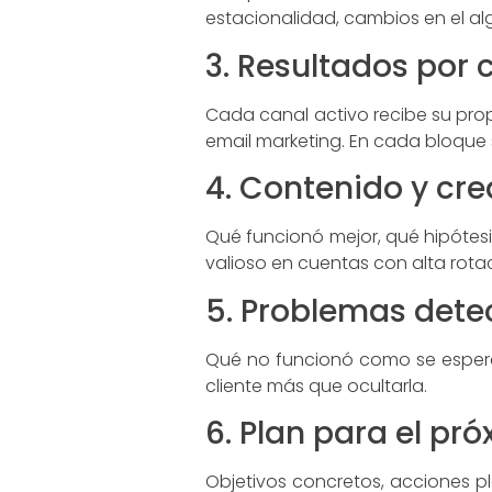
estacionalidad, cambios en el al
3. Resultados por 
Cada canal activo recibe su propi
email marketing. En cada bloque s
4. Contenido y cr
Qué funcionó mejor, qué hipótesi
valioso en cuentas con alta rota
5. Problemas dete
Qué no funcionó como se esperab
cliente más que ocultarla.
6. Plan para el pr
Objetivos concretos, acciones p