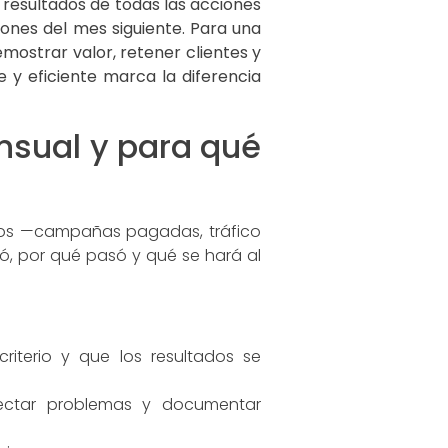
 resultados de todas las acciones
iones del mes siguiente. Para una
emostrar valor, retener clientes y
 y eficiente marca la diferencia
nsual y para qué
tivos —campañas pagadas, tráfico
, por qué pasó y qué se hará al
riterio y que los resultados se
tectar problemas y documentar