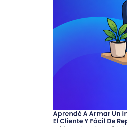
Aprendé A Armar Un In
El Cliente Y Fácil De R