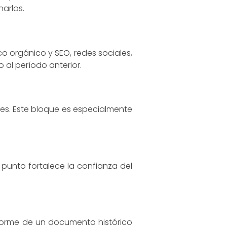
narlos.
co orgánico y SEO, redes sociales,
 al período anterior.
mes. Este bloque es especialmente
punto fortalece la confianza del
nforme de un documento histórico