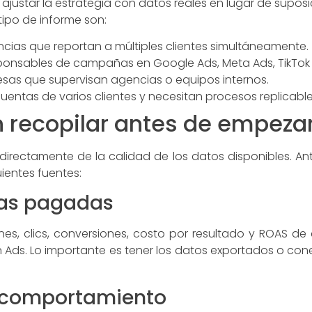
ajustar la estrategia con datos reales en lugar de suposi
 tipo de informe son:
cias que reportan a múltiples clientes simultáneamente.
nsables de campañas en Google Ads, Meta Ads, TikTok A
sas que supervisan agencias o equipos internos.
uentas de varios clientes y necesitan procesos replicable
 recopilar antes de empeza
irectamente de la calidad de los datos disponibles. An
ientes fuentes:
as pagadas
iones, clics, conversiones, costo por resultado y ROAS 
dIn Ads. Lo importante es tener los datos exportados o c
y comportamiento