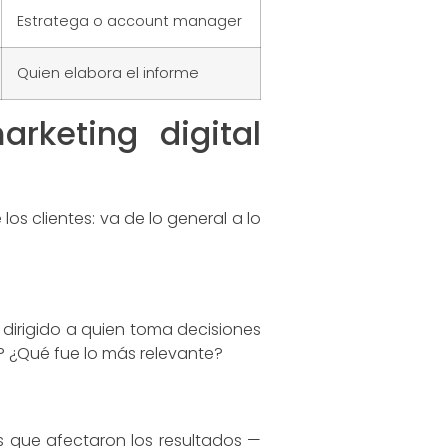
Estratega o account manager
Quien elabora el informe
rketing digital
os clientes: va de lo general a lo
 dirigido a quien toma decisiones
? ¿Qué fue lo más relevante?
s que afectaron los resultados —