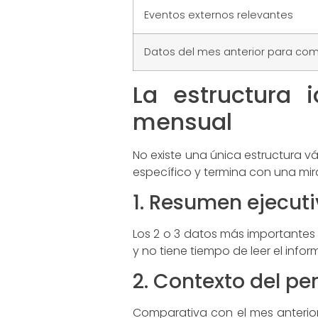
Eventos externos relevantes
Datos del mes anterior para co
La estructura 
mensual
No existe una única estructura vá
específico y termina con una mi
1. Resumen ejecut
Los 2 o 3 datos más importantes 
y no tiene tiempo de leer el inf
2. Contexto del pe
Comparativa con el mes anterior