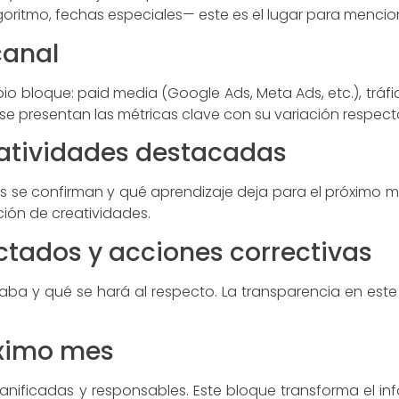
goritmo, fechas especiales— este es el lugar para mencio
canal
o bloque: paid media (Google Ads, Meta Ads, etc.), tráfi
e presentan las métricas clave con su variación respecto
eatividades destacadas
s se confirman y qué aprendizaje deja para el próximo 
ción de creatividades.
ctados y acciones correctivas
a y qué se hará al respecto. La transparencia en este 
óximo mes
lanificadas y responsables. Este bloque transforma el i