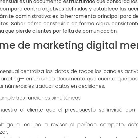
mensual es un documento estructurado que consolida los
compara contra objetivos definidos y establece las acc
ámite administrativo: es la herramienta principal para d
os. Saber cómo construirlo de forma clara, consistente
a que pierde clientes por falta de comunicación.
rme de marketing digital me
 mensual centraliza los datos de todos los canales ac
l marketing— en un único documento que cuenta qué pasó
ar números: es traducir datos en decisiones.
umple tres funciones simultáneas:
estra al cliente que el presupuesto se invirtió con c
.
bliga al equipo a revisar el período completo, de
zar.