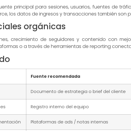
uente principal para sesiones, usuarios, fuentes de tráf
erce, los datos de ingresos y transacciones también son 
ciales orgánicas
iones, crecimiento de seguidores y contenido con mejor
taformas o a través de herramientas de reporting conect
odo
Fuente recomendada
Documento de estrategia o brief del cliente
mes
Registro interno del equipo
mentación
Plataformas de ads / notas internas