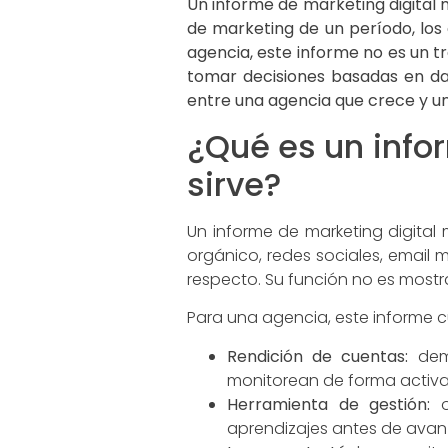
Un informe de marketing digital 
de marketing de un período, los 
agencia, este informe no es un tr
tomar decisiones basadas en dat
entre una agencia que crece y un
¿Qué es un info
sirve?
Un informe de marketing digital
orgánico, redes sociales, emai
respecto. Su función no es mostr
Para una agencia, este informe c
Rendición de cuentas:
demu
monitorean de forma activa
Herramienta de gestión:
o
aprendizajes antes de avan