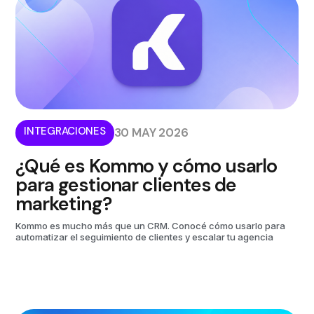
INTEGRACIONES
30 MAY 2026
¿Qué es Kommo y cómo usarlo
para gestionar clientes de
marketing?
Kommo es mucho más que un CRM. Conocé cómo usarlo para
automatizar el seguimiento de clientes y escalar tu agencia