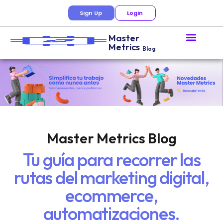
Sign Up
Login
Master
Metrics
Blog
Master Metrics Blog
Tu guía para recorrer las
rutas del marketing digital,
ecommerce,
automatizaciones.