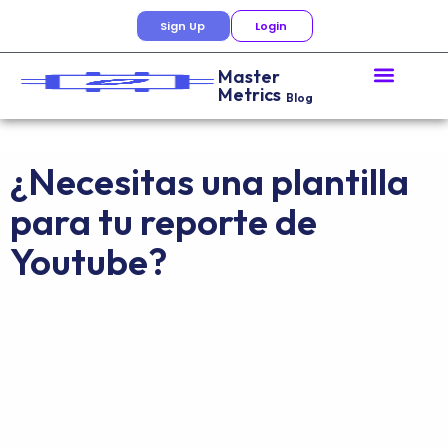
Sign Up
Login
Master
Metrics
Blog
¿Necesitas una plantilla
para tu reporte de
Youtube?