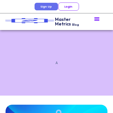
Sign Up
Login
Master
Metrics
Blog
A