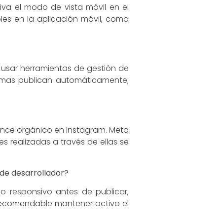
iva el modo de vista móvil en el
les en la aplicación móvil, como
o usar herramientas de gestión de
formas publican automáticamente;
cance orgánico en Instagram. Meta
s realizadas a través de ellas se
 de desarrollador?
do responsivo antes de publicar,
s recomendable mantener activo el