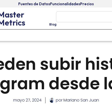
Fuentes de Datos
Funcionalidades
Precios
Master
Metrics
Blog
NOVEDADES
GOOGLE
INTEGRACIONES
TECNOLOGÍA
den subir his
agram desde l
mayo 27, 2024
por
Mariano San Juan