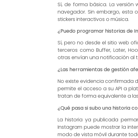
Sí, de forma básica. La versión
navegador. Sin embargo, esta op
stickers interactivos o música.
¿Puedo programar historias de I
Sí, pero no desde el sitio web o
terceros como Buffer, Later, Ho
otras envían una notificación al 
¿Las herramientas de gestión afe
No existe evidencia confirmada d
permite el acceso a su API a pla
tratan de forma equivalente a la
¿Qué pasa si subo una historia c
La historia ya publicada perman
Instagram puede mostrar la inter
modo de vista móvil durante tod