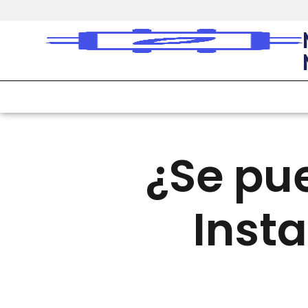
CONSEJOS
¿Se pue
Inst