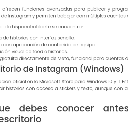
s ofrecen funciones avanzadas para publicar y program
 de Instagram y permiten trabajar con múltiples cuentas 
ercado hispanohablante se encuentran:
de historias con interfaz sencilla.
a con aprobación de contenido en equipo.
ción visual de feed e historias.
 gratuita directamente de Meta, funcional para cuentas 
ritorio de Instagram (Windows)
ón oficial en la Microsoft Store para Windows 10 y 11. E
bir historias con acceso a stickers y texto, aunque con 
que debes conocer ante
escritorio