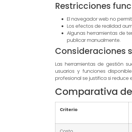
Restricciones func
El navegador web no permite
Los efectos de realidad aume
Algunas herramientas de ter
publicar manualmente.
Consideraciones s
Las herramientas de gestión su
usuarios y funciones disponibl
profesional se justifica si reduce
Comparativa de 
Criterio
Costo