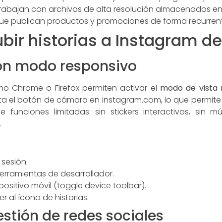
abajan con archivos de alta resolución almacenados en s
e publican productos y promociones de forma recurrent
bir historias a Instagram de
n modo responsivo
 Chrome o Firefox permiten activar el
modo de vista 
ta el botón de cámara en instagram.com, lo que permite s
 funciones limitadas: sin stickers interactivos, sin 
.
 sesión.
herramientas de desarrollador.
positivo móvil (toggle device toolbar).
 al ícono de historias.
stión de redes sociales