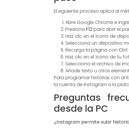
El siguiente proceso aplica al m
Abre Google Chrome e ingr
Presiona
F12
para abrir el pa
Haz clic en el ícono de disp
Selecciona un dispositivo 
Recarga la página con
Ctrl
Haz clic en el ícono de tu fo
Selecciona el archivo de im
Añade texto u otros element
Para programar historias con ant
la cuenta de Instagram a la plata
Preguntas frec
desde la PC
¿Instagram permite subir historia