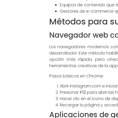
Equipos de contenido que tr
Gestores de e-commerce qu
Métodos para su
Navegador web co
Los navegadores modernos como
desarrollador. Este método habili
opción más rápida, pero ofrece
herramientas creativas de la app
Pasos básicos en Chrome:
Abrir instagram.com e iniciar
Presionar
F12
para abrir las 
Hacer clic en el ícono de dis
Recargar la página y acceder
Aplicaciones de ge