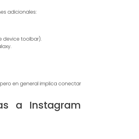
es adicionales:
e device toolbar).
laxy.
 pero en general implica conectar
ias a Instagram