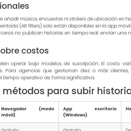
ionales
 añadir música, encuestas ni stickers de ubicación en his
ntada (AR filters) solo están disponibles en la app móvil
ceros no publican historias en tiempo real: envían una n
obre costos
elen operar bajo modelos de suscripción. El costo va
es. Para agencias que gestionan diez o más clientes,
 el tiempo operativo de forma significativa.
métodos para subir histori
Navegador (modo
App escritorio
He
móvil)
(Windows)
Gratuito
Gratuito
De