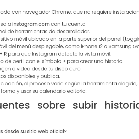
étodo con navegador Chrome, que no requiere instalacion
esa a
instagram.com
con tu cuenta.
nel de herramientas de desarrollador.
ositivo móvil ubicado en la parte superior del panel (toggl
móvil del menú desplegable, como iPhone 12 o Samsung Ga
 + R
para que Instagram detecte la vista móvil.
to de perfil con el símbolo
+
para crear una historia.
agen o video desde tu disco duro.
os disponibles y publica.
icipación, el proceso varía según la herramienta elegida,
forma y usar su calendario editorial.
uentes sobre subir histor
s desde su sitio web oficial?