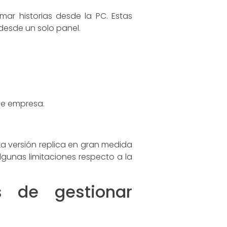
ar historias desde la PC. Estas
desde un solo panel.
de empresa.
sta versión replica en gran medida
algunas limitaciones respecto a la
s de gestionar