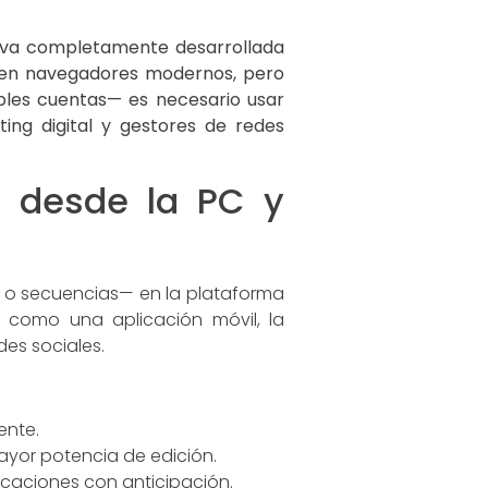
ativa completamente desarrollada
a en navegadores modernos, pero
ples cuentas— es necesario usar
ing digital y gestores de redes
am desde la PC y
os o secuencias— en la plataforma
e como una aplicación móvil, la
des sociales.
ente.
yor potencia de edición.
icaciones con anticipación.