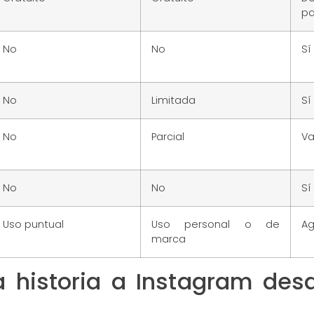
p
No
No
Sí
No
Limitada
Sí
No
Parcial
Va
No
No
Sí
Uso puntual
Uso personal o de
Ag
marca
 historia a Instagram des