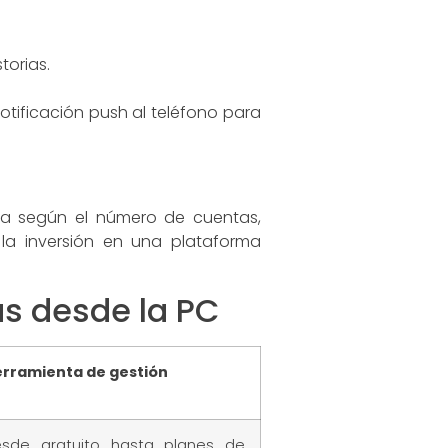
torias.
.
otificación push al teléfono para
ría según el número de cuentas,
 la inversión en una plataforma
as desde la PC
rramienta de gestión
sde gratuito hasta planes de