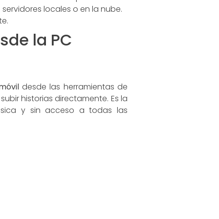
ervidores locales o en la nube.
e.
sde la PC
móvil
desde las herramientas de
ubir historias directamente. Es la
música y sin acceso a todas las