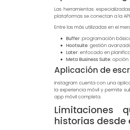
Las herramientas especializada
plataformas se conectan a la API
Entre las más utilizadas en el m
Buffer
: programación básica 
Hootsuite
: gestión avanzad
Later
: enfocado en planifica
Meta Business Suite
: opción
Aplicación de esc
Instagram cuenta con una aplicaci
la experiencia móvil y permite su
app móvil completa.
Limitaciones 
historias desde 