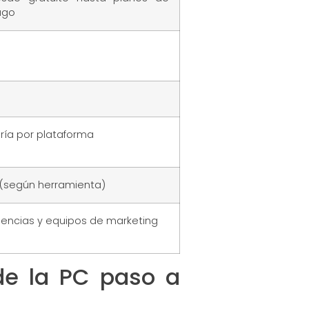
ago
ría por plataforma
 (según herramienta)
encias y equipos de marketing
de la PC paso a