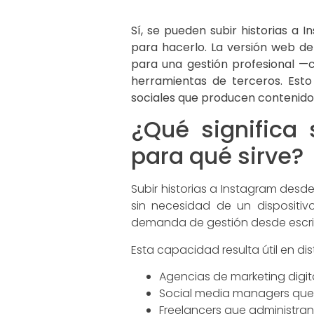
Sí, se pueden subir historias a
para hacerlo. La versión web d
para una gestión profesional —
herramientas de terceros. Esto
sociales que producen contenido 
¿Qué significa 
para qué sirve?
Subir historias a Instagram desd
sin necesidad de un dispositiv
demanda de gestión desde escrito
Esta capacidad resulta útil en di
Agencias de marketing digit
Social media managers que 
Freelancers que administran