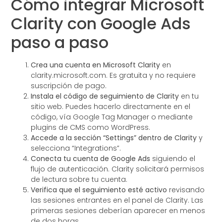
Cómo integrar Microsoft
Clarity con Google Ads
paso a paso
Crea una cuenta en Microsoft Clarity
en
clarity.microsoft.com. Es gratuita y no requiere
suscripción de pago.
Instala el código de seguimiento de Clarity
en tu
sitio web. Puedes hacerlo directamente en el
código, vía Google Tag Manager o mediante
plugins de CMS como WordPress.
Accede a la sección “Settings” dentro de Clarity
y
selecciona “Integrations”.
Conecta tu cuenta de Google Ads
siguiendo el
flujo de autenticación. Clarity solicitará permisos
de lectura sobre tu cuenta.
Verifica que el seguimiento esté activo
revisando
las sesiones entrantes en el panel de Clarity. Las
primeras sesiones deberían aparecer en menos
de dos horas.