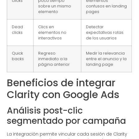
clicks
poco tiempo
elementos
sobre un mismo
confusos en landing
elemento
pages
Dead
Clics en
Detectar
clicks
elementos no
expectativas rotas
interactivos
de los usuarios
Quick
Regreso
Medir la relevancia
backs
inmediato a la
entre el anuncio y la
página anterior
landing page
Beneficios de integrar
Clarity con Google Ads
Análisis post-clic
segmentado por campaña
La integración permite vincular cada sesión de Clarity