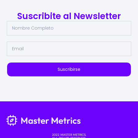
Suscribite al Newsletter
Suscribirse
2022 MASTER METRICS,