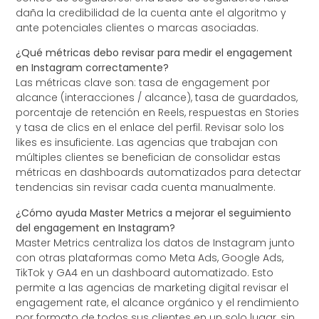
daña la credibilidad de la cuenta ante el algoritmo y
ante potenciales clientes o marcas asociadas.
¿Qué métricas debo revisar para medir el engagement
en Instagram correctamente?
Las métricas clave son: tasa de engagement por
alcance (interacciones / alcance), tasa de guardados,
porcentaje de retención en Reels, respuestas en Stories
y tasa de clics en el enlace del perfil. Revisar solo los
likes es insuficiente. Las agencias que trabajan con
múltiples clientes se benefician de consolidar estas
métricas en dashboards automatizados para detectar
tendencias sin revisar cada cuenta manualmente.
¿Cómo ayuda Master Metrics a mejorar el seguimiento
del engagement en Instagram?
Master Metrics centraliza los datos de Instagram junto
con otras plataformas como Meta Ads, Google Ads,
TikTok y GA4 en un dashboard automatizado. Esto
permite a las agencias de marketing digital revisar el
engagement rate, el alcance orgánico y el rendimiento
por formato de todos sus clientes en un solo lugar, sin