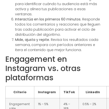
para identificar cuándo tu audiencia está más
activa y alinea tus publicaciones a esas
ventanas.
Interactúa en los primeros 60 minutos.
Responde
todos los comentarios y reacciones que lleguen
tras cada publicación para activar el ciclo de
distribución del algoritmo.
Mide, ajusta y repite.
Revisa los resultados cada
semana, compara con períodos anteriores e
itera el contenido que mejor funciona.
Engagement en
Instagram vs. otras
plataformas
Criterio
Instagram
TikTok
LinkedIn
Engagement
1% – 5%
4% –
0.5% – 2%
rate
18%