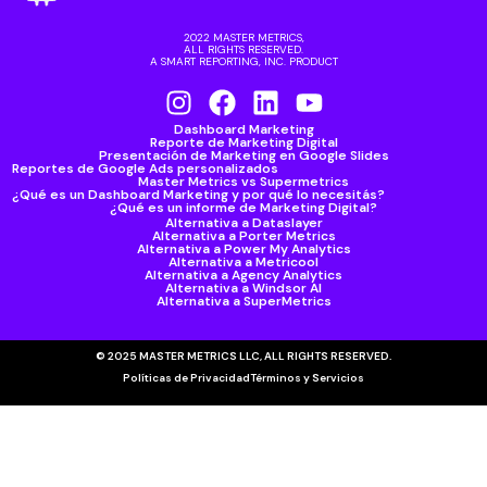
2022 MASTER METRICS,
ALL RIGHTS RESERVED.
A SMART REPORTING, INC. PRODUCT
Dashboard Marketing
Reporte de Marketing Digital
Presentación de Marketing en Google Slides
Reportes de Google Ads personalizados
Master Metrics vs Supermetrics
¿Qué es un Dashboard Marketing y por qué lo necesitás?
¿Qué es un informe de Marketing Digital?
Alternativa a Dataslayer
Alternativa a Porter Metrics
Alternativa a Power My Analytics
Alternativa a Metricool
Alternativa a Agency Analytics
Alternativa a Windsor AI
Alternativa a SuperMetrics
© 2025 MASTER METRICS LLC, ALL RIGHTS RESERVED.
Políticas de Privacidad
Términos y Servicios