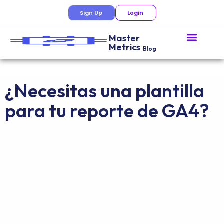
Sign Up
Login
Master
Metrics
Blog
¿Necesitas una plantilla
para tu reporte de GA4?