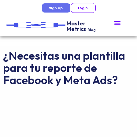
Sign Up
Login
Master
Metrics
Blog
¿Necesitas una plantilla
para tu reporte de
Facebook y Meta Ads?