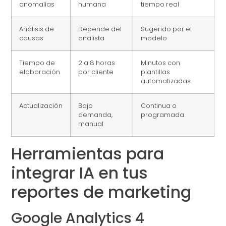
anomalías
humana
tiempo real
Análisis de
Depende del
Sugerido por el
causas
analista
modelo
Tiempo de
2 a 8 horas
Minutos con
elaboración
por cliente
plantillas
automatizadas
Actualización
Bajo
Continua o
demanda,
programada
manual
Herramientas para
integrar IA en tus
reportes de marketing
Google Analytics 4