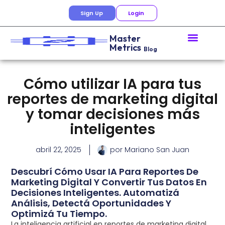
Sign Up
Login
Master
Metrics
Blog
Cómo utilizar IA para tus
reportes de marketing digital
y tomar decisiones más
inteligentes
abril 22, 2025
por
Mariano San Juan
Descubrí Cómo Usar IA Para Reportes De
Marketing Digital Y Convertir Tus Datos En
Decisiones Inteligentes. Automatizá
Análisis, Detectá Oportunidades Y
Optimizá Tu Tiempo.
La inteligencia artificial en reportes de marketing digital