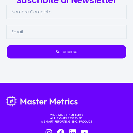
Suscribite al Newsletter
Suscribirse
2022 MASTER METRICS,
ALL RIGHTS RESERVED.
A SMART REPORTING, INC. PRODUCT