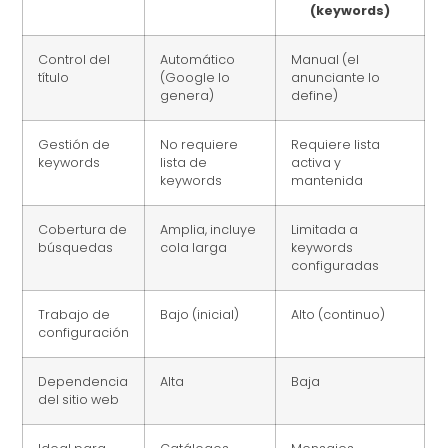
(keywords)
Control del
Automático
Manual (el
título
(Google lo
anunciante lo
genera)
define)
Gestión de
No requiere
Requiere lista
keywords
lista de
activa y
keywords
mantenida
Cobertura de
Amplia, incluye
Limitada a
búsquedas
cola larga
keywords
configuradas
Trabajo de
Bajo (inicial)
Alto (continuo)
configuración
Dependencia
Alta
Baja
del sitio web