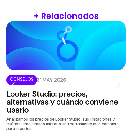
+ Relacionados
CONSEJOS
I
31 MAY 2026
Looker Studio: precios,
¿
alternativas y cuándo conviene
p
usarlo
m
Analizamos los precios de Looker Studio, sus limitaciones y
Kom
cuándo tiene sentido migrar a una herramienta más completa
aut
para reportes.