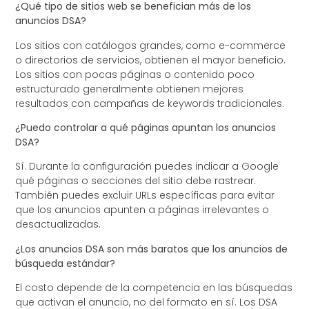
¿Qué tipo de sitios web se benefician más de los
anuncios DSA?
Los sitios con catálogos grandes, como e-commerce
o directorios de servicios, obtienen el mayor beneficio.
Los sitios con pocas páginas o contenido poco
estructurado generalmente obtienen mejores
resultados con campañas de keywords tradicionales.
¿Puedo controlar a qué páginas apuntan los anuncios
DSA?
Sí. Durante la configuración puedes indicar a Google
qué páginas o secciones del sitio debe rastrear.
También puedes excluir URLs específicas para evitar
que los anuncios apunten a páginas irrelevantes o
desactualizadas.
¿Los anuncios DSA son más baratos que los anuncios de
búsqueda estándar?
El costo depende de la competencia en las búsquedas
que activan el anuncio, no del formato en sí. Los DSA